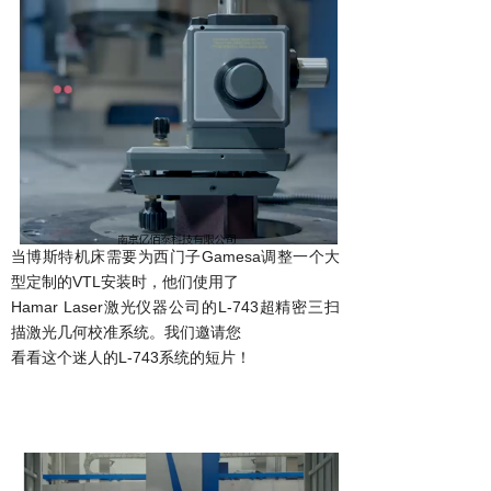
当博斯特机床需要为西门子
Gamesa调整一个大
型定制的VTL安装时，他们使用了
Hamar Laser
激光仪器公司的L-743超精密三扫
描激光
校准系统。我们邀请您
几何
看看这个迷人的
L-743系统的短片！