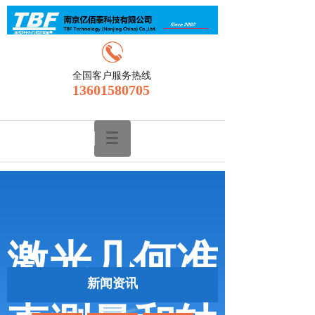
全国客户服务热线
13601580705
激光几何准
新闻资讯