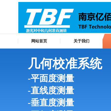
网站首页
关于我们
几何校准系统
-平面度测量
-直线度测量
-垂直度测量