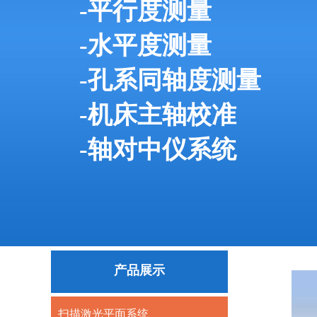
-平行度测量
-水平度测量
-孔系同轴度测量
-机床主轴校准
-轴对中仪系统
产品展示
扫描激光平面系统